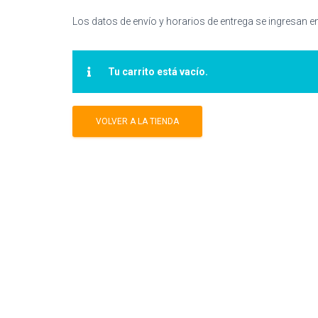
Los datos de envío y horarios de entrega se ingresan e
Tu carrito está vacío.
VOLVER A LA TIENDA