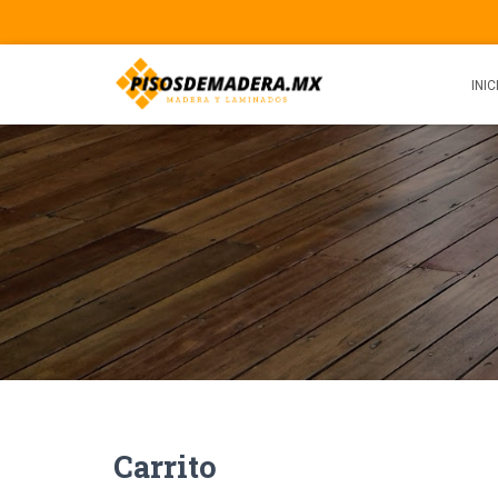
INIC
Carrito