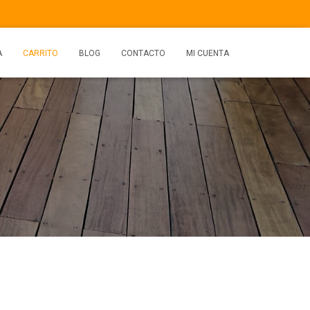
A
CARRITO
BLOG
CONTACTO
MI CUENTA