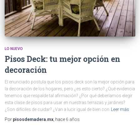
LO NUEVO
Pisos Deck: tu mejor opción en
decoración
El enunciado postula que los pisos deck son la mejor opción para
la decoración de los hogares, pero ¿es esto cierto? ¿Qué evidencia
tenemos que respalde tal afirmación? ¿Por qué deberíamos elegir
esta clase de pisos para usar en nuestras terrazas y jardines?
¿Son difíciles de cuidar? ¿Van a lucir igual de bien con
Leer más
Por
pisosdemadera.mx
, hace
6 años