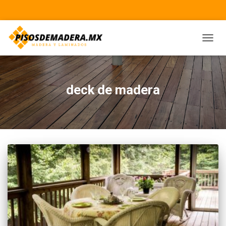
CAMBI
deck de madera