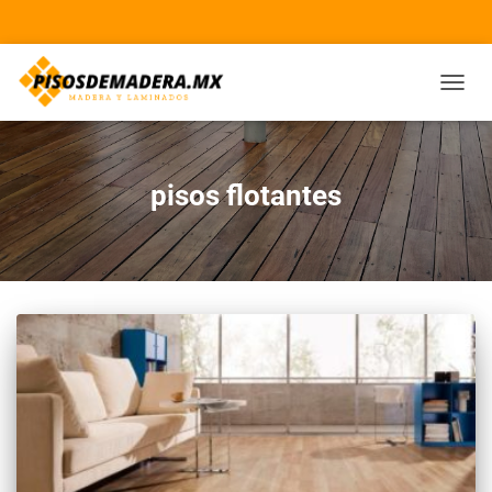
CAMBI
pisos flotantes