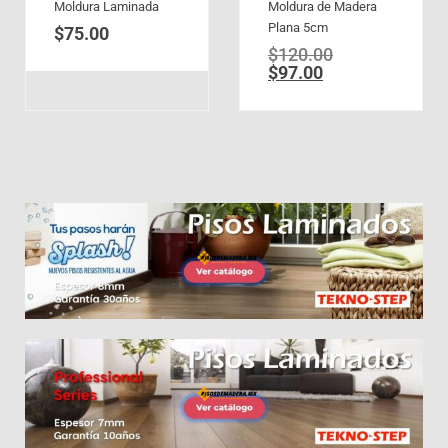
Moldura Laminada
Moldura de Madera
Plana 5cm
$
75.00
$
120.00
$
97.00