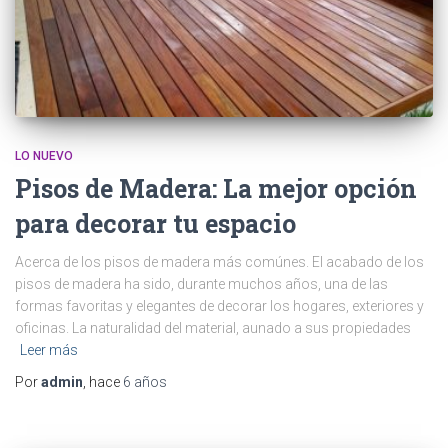
LO NUEVO
Pisos de Madera: La mejor opción
para decorar tu espacio
Acerca de los pisos de madera más comúnes. El acabado de los
pisos de madera ha sido, durante muchos años, una de las
formas favoritas y elegantes de decorar los hogares, exteriores y
oficinas. La naturalidad del material, aunado a sus propiedades
Leer más
Por
admin
, hace
6 años