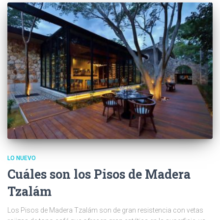
LO NUEVO
Cuáles son los Pisos de Madera
Tzalám
Los Pisos de Madera Tzalám son de gran resistencia con vetas