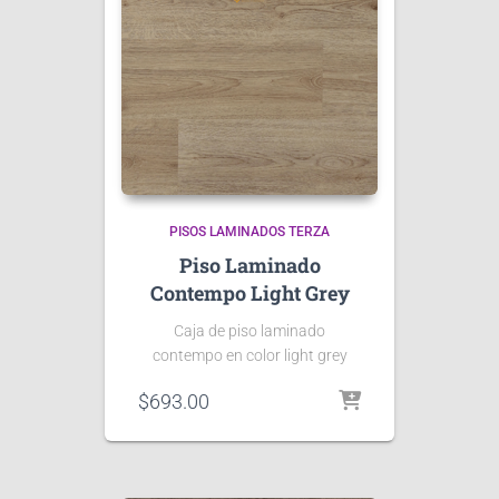
PISOS LAMINADOS TERZA
Piso Laminado
Contempo Light Grey
Caja de piso laminado
contempo en color light grey
$
693.00