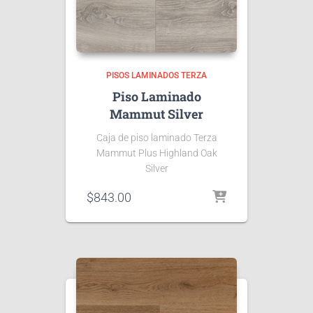
PISOS LAMINADOS TERZA
Piso Laminado
Mammut Silver
Caja de piso laminado Terza
Mammut Plus Highland Oak
Silver
$
843.00