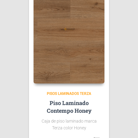
PISOS LAMINADOS TERZA
Piso Laminado
Contempo Honey
Caja de piso laminado marca
Terza color Honey