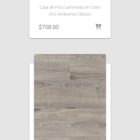
Caja de Piso Laminado en Color
Gris Ambienta Clásico
$
758.00