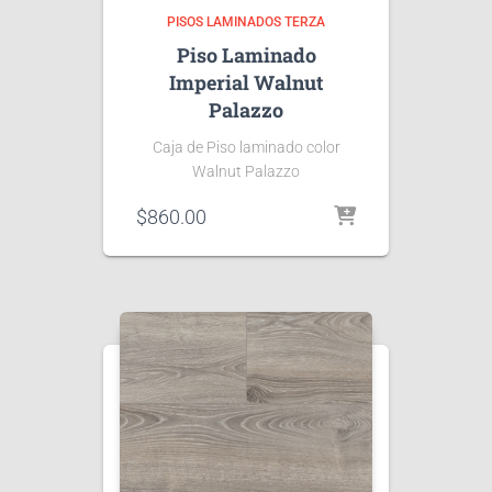
PISOS LAMINADOS TERZA
Piso Laminado
Imperial Walnut
Palazzo
Caja de Piso laminado color
Walnut Palazzo
$
860.00