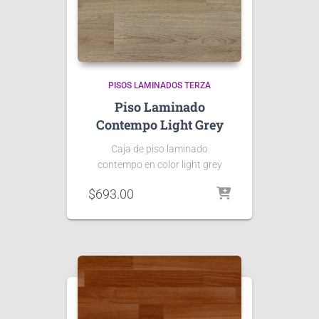
PISOS LAMINADOS TERZA
Piso Laminado
Contempo Light Grey
Caja de piso laminado
contempo en color light grey
$
693.00