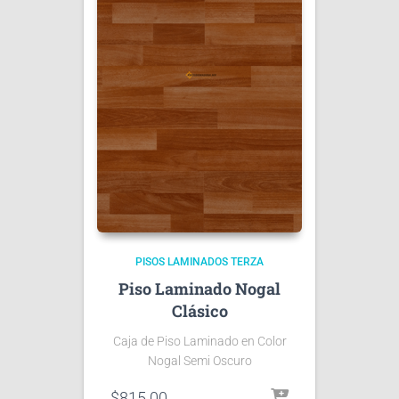
PISOS LAMINADOS TERZA
Piso Laminado Nogal
Clásico
Caja de Piso Laminado en Color
Nogal Semi Oscuro
$
815.00