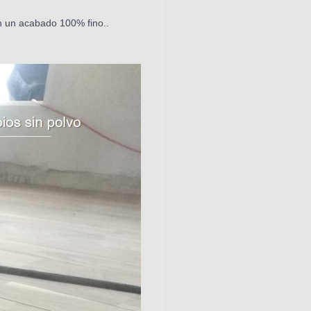
on un acabado 100% fino..