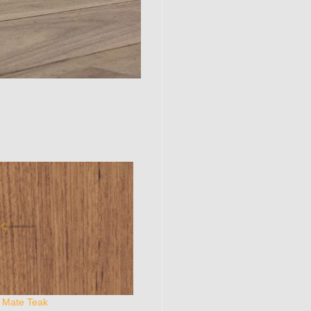
t Mate Teak