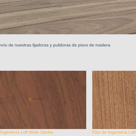
nvío de nuestras lijadoras y pulidoras de pisos de madera.
 Ingeniería Loft Mate Jatoba
Piso de Ingeniería Lof