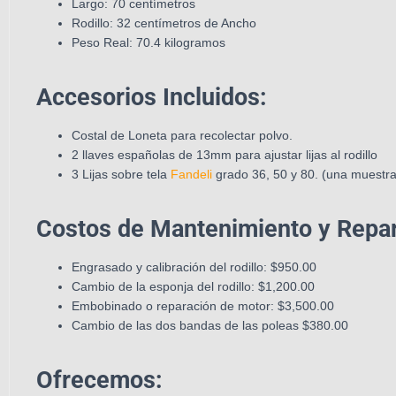
Largo: 70 centímetros
Rodillo: 32 centímetros de Ancho
Peso Real: 70.4 kilogramos
Accesorios Incluidos:
Costal de Loneta para recolectar polvo.
2 llaves españolas de 13mm para ajustar lijas al rodillo
3 Lijas sobre tela
Fandeli
grado 36, 50 y 80. (una muestr
Costos de Mantenimiento y Repar
Engrasado y calibración del rodillo: $950.00
Cambio de la esponja del rodillo: $1,200.00
Embobinado o reparación de motor: $3,500.00
Cambio de las dos bandas de las poleas $380.00
Ofrecemos: