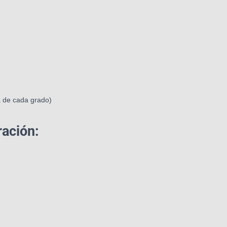
a de cada grado)
ación: