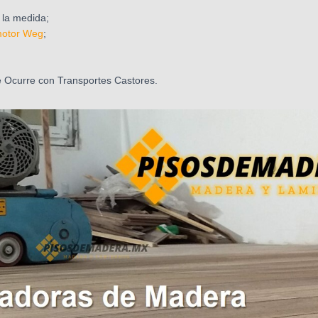
 la medida;
otor Weg
;
e Ocurre con Transportes Castores.