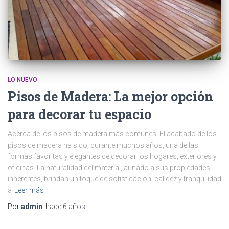
LO NUEVO
Pisos de Madera: La mejor opción
para decorar tu espacio
Acerca de los pisos de madera más comúnes. El acabado de los
pisos de madera ha sido, durante muchos años, una de las
formas favoritas y elegantes de decorar los hogares, exteriores y
oficinas. La naturalidad del material, aunado a sus propiedades
inherentes, brindan un toque de sofisticación, calidez y tranquilidad
a
Leer más
Por
admin
, hace
6 años