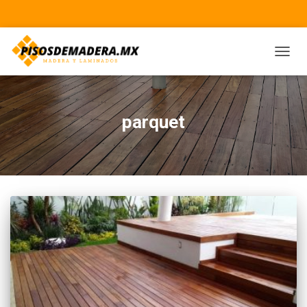
CAMBI
parquet