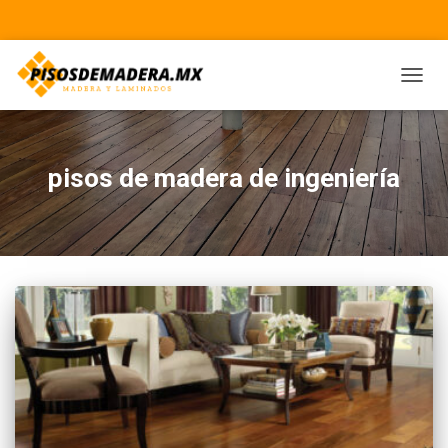
CAMBI
pisos de madera de ingeniería