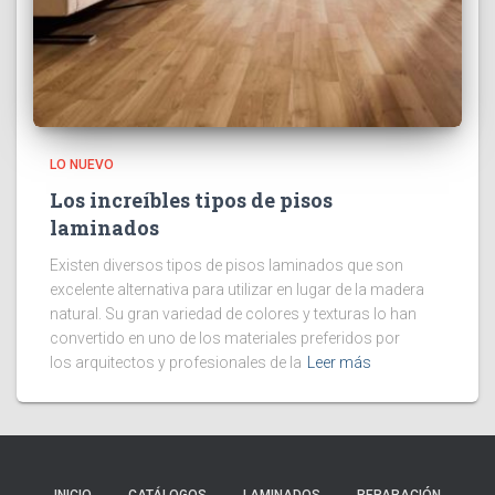
LO NUEVO
Los increíbles tipos de pisos
laminados
Existen diversos tipos de pisos laminados que son
excelente alternativa para utilizar en lugar de la madera
natural. Su gran variedad de colores y texturas lo han
convertido en uno de los materiales preferidos por
los arquitectos y profesionales de la
Leer más