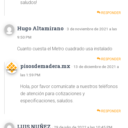
saludos!
RESPONDER
Hugo Altamirano
· 3 de noviembre de 2021 a las
9:50 PM
Cuanto cuesta el Metro cuadrado usa instalado
RESPONDER
pisosdemadera.mx
· 13 de diciembre de 2021 a
las 1:59 PM
Hola, por favor comunícate a nuestros teléfonos
de atención para cotizaciones y
especificaciones, saludos.
RESPONDER
LUIS NUÑEZ
· 29 de julio de 2022 a las 10:45 PM