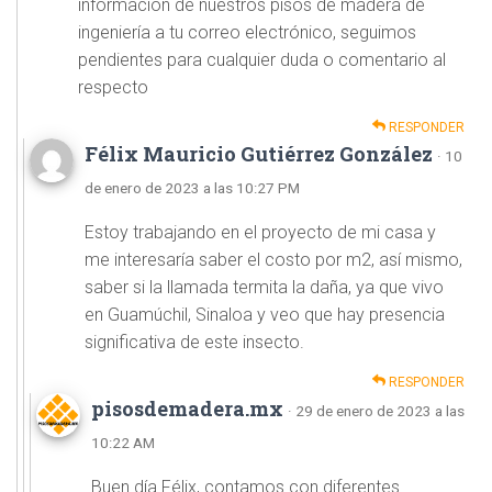
información de nuestros pisos de madera de
ingeniería a tu correo electrónico, seguimos
pendientes para cualquier duda o comentario al
respecto
RESPONDER
Félix Mauricio Gutiérrez González
· 10
de enero de 2023 a las 10:27 PM
Estoy trabajando en el proyecto de mi casa y
me interesaría saber el costo por m2, así mismo,
saber si la llamada termita la daña, ya que vivo
en Guamúchil, Sinaloa y veo que hay presencia
significativa de este insecto.
RESPONDER
pisosdemadera.mx
· 29 de enero de 2023 a las
10:22 AM
Buen día Félix, contamos con diferentes