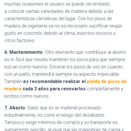
muchas ocasiones el usuario se puede ver limitado
a colocar ciertas variedades de madera debido a las
características climáticas del lugar. Con los pisos de
madera de ingeniería ya no es necesario sacrificar ningún
gusto en concreto debido al clima, insectos nocivos u
otros factores.
6. Mantenimiento
. Otro elemento que contribuye al ahorro
es lo fácil que resulta mantener los pisos para que siempre
luzcan como nuevos. Encerar los pisos de vez en cuando
con un paño, mantendrá siempre su aspecto impecable.
También
es recomendable realizar el
pulido de pisos de
madera
cada 3 años para renovarlos
completamente y
lucirlos como nuevos.
7. Abasto
. Dado que es un material procesado
industrialmente, no corre el riesgo del desabasto.
Tampoco exige mínimos de compra y su transporte es
sumamente sencillo, al igual que las maniobras de carga y