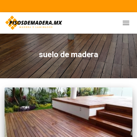
CAMBI
suelo de madera