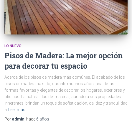
LO NUEVO
Pisos de Madera: La mejor opción
para decorar tu espacio
Acerca de los pisos de madera más comúnes. El acabado de los
pisos de madera ha sido, durante muchos años, una de las
formas favoritas y elegantes de decorar los hogares, exteriores y
oficinas. La naturalidad del material, aunado a sus propiedades
inherentes, brindan un toque de sofisticación, calidez y tranquilidad
a
Leer más
Por
admin
, hace
6 años