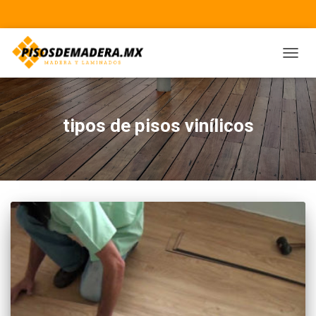
CAMBI
tipos de pisos vinílicos