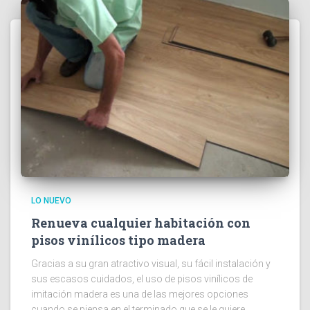
LO NUEVO
Renueva cualquier habitación con
pisos vinílicos tipo madera
Gracias a su gran atractivo visual, su fácil instalación y
sus escasos cuidados, el uso de pisos vinílicos de
imitación madera es una de las mejores opciones
cuando se piensa en el terminado que se le quiere