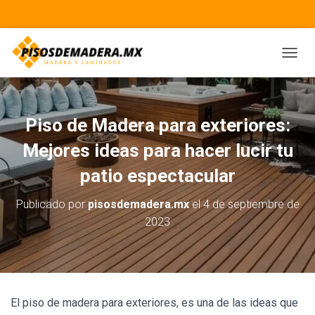
CAMBI
Piso de Madera para exteriores:
Mejores ideas para hacer lucir tu
patio espectacular
Publicado por
pisosdemadera.mx
el
4 de septiembre de
2023
El piso de madera para exteriores, es una de las ideas que