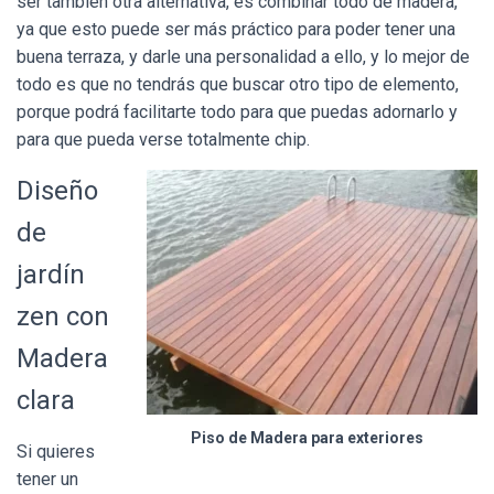
ser también otra alternativa, es combinar todo de madera,
ya que esto puede ser más práctico para poder tener una
buena terraza, y darle una personalidad a ello, y lo mejor de
todo es que no tendrás que buscar otro tipo de elemento,
porque podrá facilitarte todo para que puedas adornarlo y
para que pueda verse totalmente chip.
Diseño
de
jardín
zen con
Madera
clara
Piso de Madera para exteriores
Si quieres
tener un