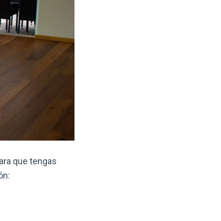
ara que tengas
ón: