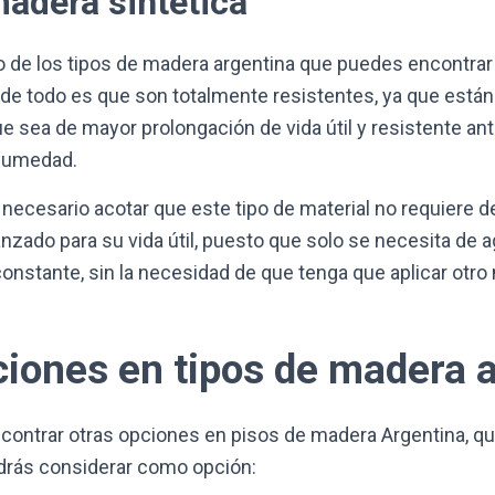
adera sintética
o de los tipos de madera argentina que puedes encontrar 
r de todo es que son totalmente resistentes, ya que est
ue sea de mayor prolongación de vida útil y resistente a
humedad.
 necesario acotar que este tipo de material no requiere d
zado para su vida útil, puesto que solo se necesita de a
onstante, sin la necesidad de que tenga que aplicar otr
ciones en tipos de madera 
contrar otras opciones en pisos de madera Argentina, q
rás considerar como opción: