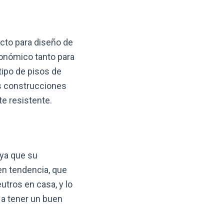
ecto para diseño de
conómico tanto para
tipo de pisos de
s construcciones
te resistente.
 ya que su
 en tendencia, que
tros en casa, y lo
a tener un buen