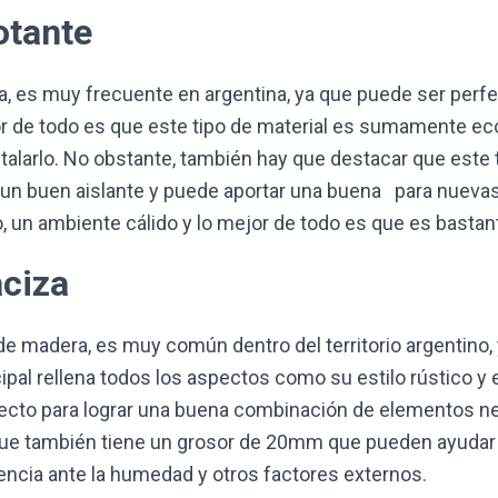
otante
a, es muy frecuente en argentina, ya que puede ser perf
jor de todo es que este tipo de material es sumamente e
nstalarlo. No obstante, también hay que destacar que este 
 un buen aislante y puede aportar una buena para nueva
, un ambiente cálido y lo mejor de todo es que es bastan
ciza
de madera, es muy común dentro del territorio argentino,
cipal rellena todos los aspectos como su estilo rústico y
ecto para lograr una buena combinación de elementos neu
que también tiene un grosor de 20mm que pueden ayudar 
stencia ante la humedad y otros factores externos.