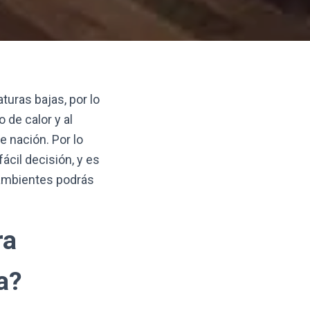
turas bajas, por lo
de calor y al
e nación. Por lo
ácil decisión, y es
 ambientes podrás
ra
a?