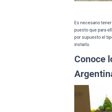
Es necesario tener 
puesto que para el
por supuesto el ti
instarlo.
Conoce l
Argentin