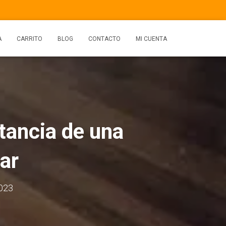
A
CARRITO
BLOG
CONTACTO
MI CUENTA
tancia de una
ar
023