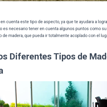
en cuenta este tipo de aspecto, ya que te ayudara a logra
lo es necesario tener en cuenta algunos puntos como su t
po de madera, que pueda ir totalmente acoplado con el lu
os Diferentes Tipos de Mad
a