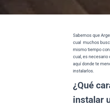
Sabemos que Argent
cual muchos buscan
mismo tiempo conser
cual, es necesario 
aquí donde te menc
instalarlos.
¿Qué car
instalar