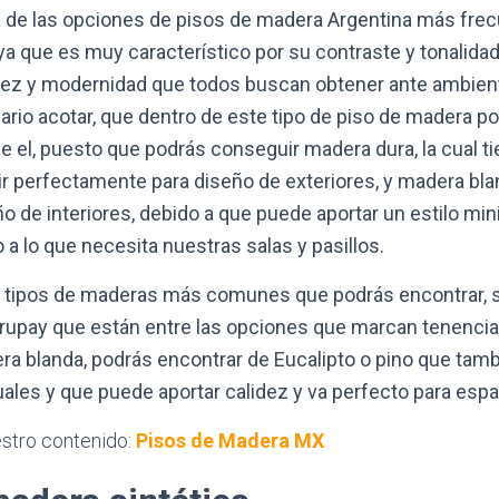
 de las opciones de pisos de madera Argentina más fre
ya que es muy característico por su contraste y tonalid
idez y modernidad que todos buscan obtener ante ambient
ario acotar, que dentro de este tipo de piso de madera p
de el, puesto que podrás conseguir madera dura, la cual t
ir perfectamente para diseño de exteriores, y madera bla
o de interiores, debido a que puede aportar un estilo min
 a lo que necesita nuestras salas y pasillos.
s tipos de maderas más comunes que podrás encontrar, s
urupay que están entre las opciones que marcan tenencia
ra blanda, podrás encontrar de Eucalipto o pino que tam
ales y que puede aportar calidez y va perfecto para espa
stro contenido:
Pisos de Madera MX