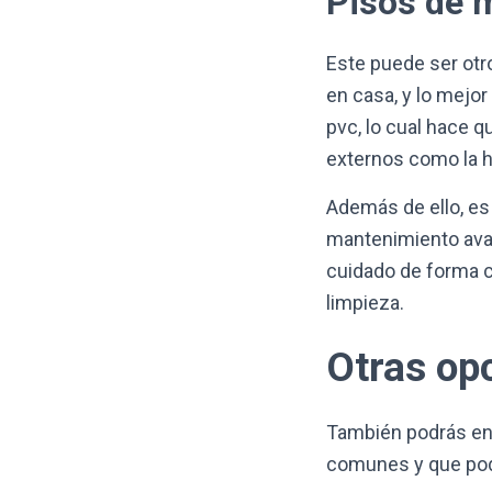
Pisos de m
Este puede ser otr
en casa, y lo mejo
pvc, lo cual hace q
externos como la 
Además de ello, es
mantenimiento avan
cuidado de forma c
limpieza.
Otras op
También podrás en
comunes y que pod