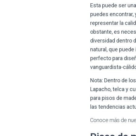
Esta puede ser una
puedes encontrar, 
representar la cal
obstante, es neces
diversidad dentro 
natural, que puede 
perfecto para diseñ
vanguardista-cálido
Nota: Dentro de lo
Lapacho, telca y c
para pisos de made
las tendencias actu
Conoce más de nue