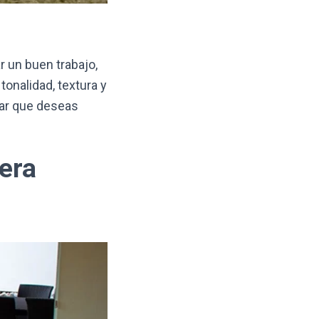
r un buen trabajo,
onalidad, textura y
gar que deseas
era