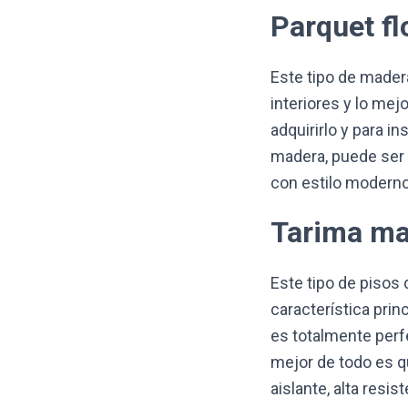
Parquet fl
Este tipo de mader
interiores y lo me
adquirirlo y para i
madera, puede ser
con estilo moderno
Tarima ma
Este tipo de pisos 
característica prin
es totalmente perf
mejor de todo es 
aislante, alta resi