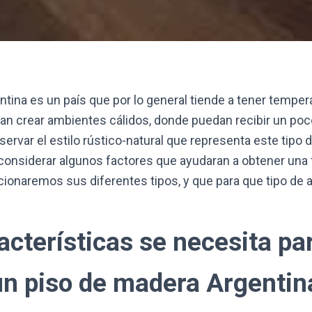
ina es un país que por lo general tiende a tener tempera
 crear ambientes cálidos, donde puedan recibir un poco 
var el estilo rústico-natural que representa este tipo d
considerar algunos factores que ayudaran a obtener una f
ionaremos sus diferentes tipos, y que para que tipo de
acterísticas se necesita pa
 un piso de madera Argentin