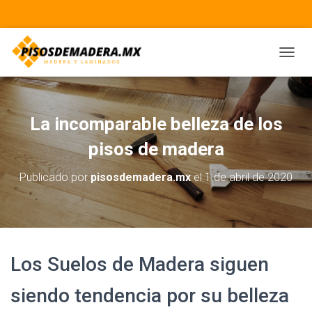
CAMBI
La incomparable belleza de los
pisos de madera
Publicado por
pisosdemadera.mx
el
1 de abril de 2020
Los Suelos de Madera siguen
siendo tendencia por su belleza