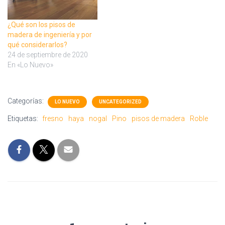
¿Qué son los pisos de
madera de ingeniería y por
qué considerarlos?
24 de septiembre de 2020
En «Lo Nuevo»
Categorías:
LO NUEVO
UNCATEGORIZED
Etiquetas:
fresno
haya
nogal
Pino
pisos de madera
Roble