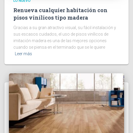
LO NUEVO
Renueva cualquier habitación con
pisos vinílicos tipo madera
Gracias a su gran atractivo visual, su fácil instalación y
sus escasos cuidados, el uso de pisos vinílicos de
imitación madera es una de las mejores opciones
cuando se piensa en el terminado que se le quiere
Leer más