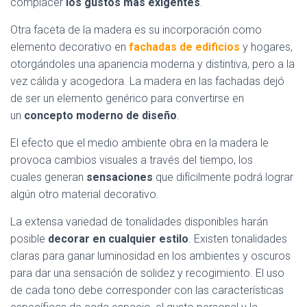
complacer
los gustos más exigentes
.
Otra faceta de la madera es su incorporación como
elemento decorativo en
fachadas
de edificios
y hogares,
otorgándoles una apariencia moderna y distintiva, pero a la
vez cálida y acogedora. La madera en las fachadas dejó
de ser un elemento genérico para convertirse en
un
concepto moderno de diseño
.
El efecto que el medio ambiente obra en la madera le
provoca cambios visuales a través del tiempo, los
cuales generan
sensaciones
que difícilmente podrá lograr
algún otro material decorativo.
La extensa variedad de tonalidades disponibles harán
posible
decorar en cualquier estilo
. Existen tonalidades
claras para ganar luminosidad en los ambientes y oscuros
para dar una sensación de solidez y recogimiento. El uso
de cada tono debe corresponder con las características