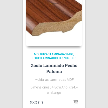
MOLDURAS LAMINADAS MDF
PISOS LAMINADOS TEKNO STEP
Zoclo Laminado Pecho
Paloma
Molduras Laminadas MDF
Dimensiones : 4.5cm Alto x 24.4
cm Largo
$
30.00