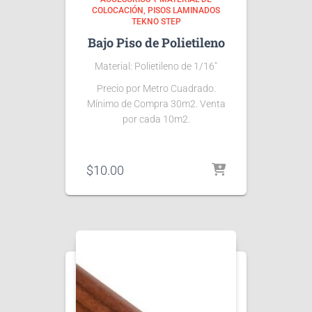
COLOCACIÓN
PISOS LAMINADOS
TEKNO STEP
Bajo Piso de Polietileno
Material: Polietileno de 1/16″
Precio por Metro Cuadrado.
Mínimo de Compra 30m2. Venta
por cada 10m2.
$
10.00