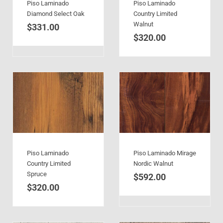
Piso Laminado
Piso Laminado
Diamond Select Oak
Country Limited
Walnut
$
331.00
$
320.00
Piso Laminado
Piso Laminado Mirage
Country Limited
Nordic Walnut
Spruce
$
592.00
$
320.00