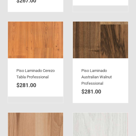
$
267.00
Piso Laminado Cerezo
Piso Laminado
Tabla Professional
Australian Walnut
Professional
$
281.00
$
281.00