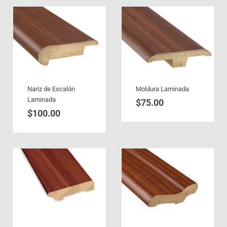
Nariz de Escalón
Moldura Laminada
Laminada
$
75.00
$
100.00