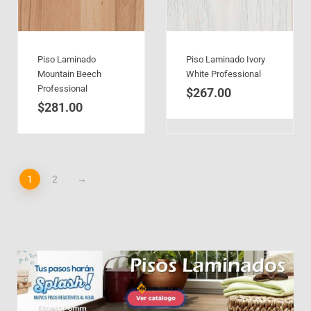
Piso Laminado
Piso Laminado Ivory
Mountain Beech
White Professional
Professional
$
267.00
$
281.00
1
2
→