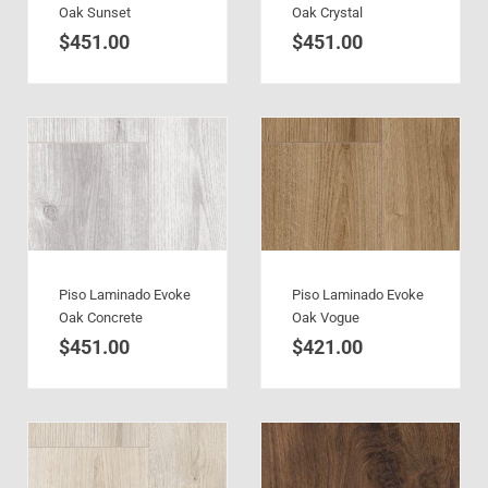
Oak Sunset
Oak Crystal
$
451.00
$
451.00
Piso Laminado Evoke
Piso Laminado Evoke
Oak Concrete
Oak Vogue
$
451.00
$
421.00