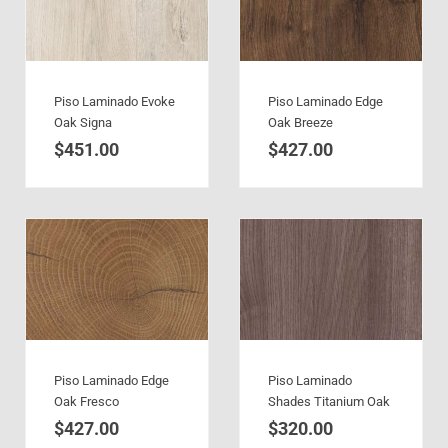
Piso Laminado Evoke
Piso Laminado Edge
Oak Signa
Oak Breeze
$
451.00
$
427.00
Piso Laminado Edge
Piso Laminado
Oak Fresco
Shades Titanium Oak
$
427.00
$
320.00