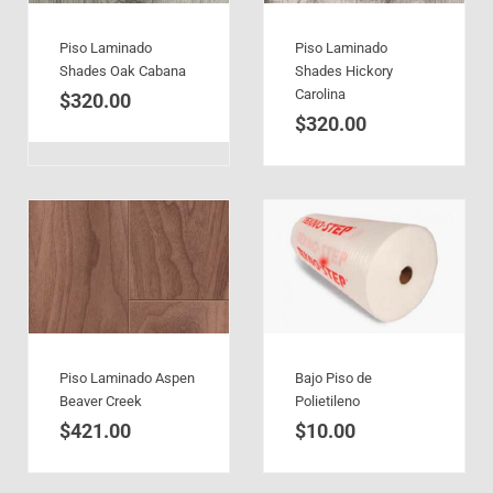
Piso Laminado
Piso Laminado
Shades Oak Cabana
Shades Hickory
Carolina
$
320.00
$
320.00
Piso Laminado Aspen
Bajo Piso de
Beaver Creek
Polietileno
$
421.00
$
10.00