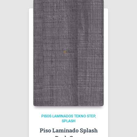
PISOS LAMINADOS TEKNO STEP
SPLASH
Piso Laminado Splash