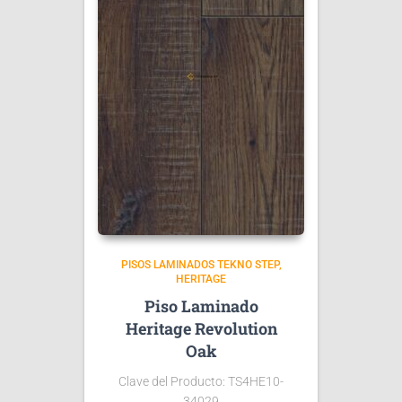
PISOS LAMINADOS TEKNO STEP
HERITAGE
Piso Laminado
Heritage Revolution
Oak
Clave del Producto: TS4HE10-
34029