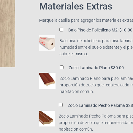
Materiales Extras
Marque la casilla para agregar los materiales extras
Bajo Piso de Polietileno M2:
$10.00
Bajo piso de polietileno para piso lamin
humedad entre el suelo existente y el pi
sobre el mismo.
Zoclo Laminado Plano
$30.00
Zoclo Laminado Plano para piso laminad
proporción de zoclo que requiere cada 
habitación común.
Zoclo Laminado Pecho Paloma
$28
Zoclo Laminado Pecho Paloma para piso 
proporción de zoclo que requiere cada 
habitación común.