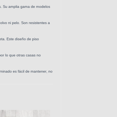
es. Su amplia gama de modelos
lvo ni pelo. Son resistentes a
eta. Este diseño de piso
por lo que otras casas no
laminado es fácil de mantener, no