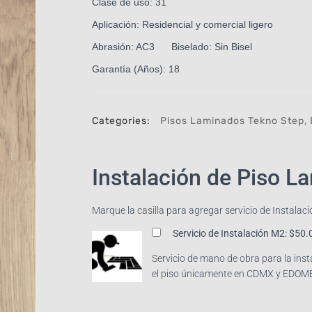
Clase de uso: 31
Aplicación: Residencial y comercial ligero
Abrasión: AC3 Biselado: Sin Bisel
Garantía (Años): 18
Categories:
Pisos Laminados Tekno Step
,
Instalación de Piso L
Marque la casilla para agregar servicio de Instalac
Servicio de Instalación M2:
$50.
Servicio de mano de obra para la ins
el piso únicamente en CDMX y EDOM