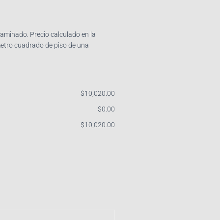
aminado. Precio calculado en la
metro cuadrado de piso de una
$
‎10,020.00
$
‎0.00
$
‎10,020.00