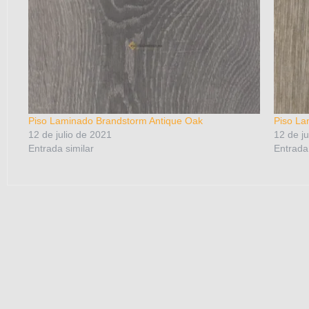
Piso Laminado Brandstorm Antique Oak
Piso La
12 de julio de 2021
12 de ju
Entrada similar
Entrada 