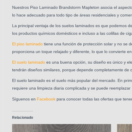
Nuestros Piso Laminado Brandstorm Mapleton asocia el aspecto 
lo hace adecuado para todo tipo de áreas residenciales y comerci
La principal ventaja de los suelos laminados es que podemos de
los productos químicos domésticos e incluso a las colillas de ciga
El piso laminado
tiene una función de protección solar y no se de
proporciona un toque relajado y diferente, lo que lo convierte en
El suelo laminado
es una buena opción, su diseño es único y ele
tendrán diseños similares, porque depende completamente de c
El suelo laminado es el suelo más popular del mercado. En primer 
requiere una limpieza diaria complicada y se puede reemplaza
Síguenos en
Facebook
para conocer todas las ofertas que tene
Relacionado