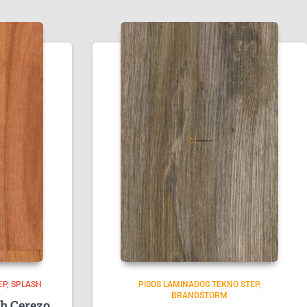
EP
SPLASH
PISOS LAMINADOS TEKNO STEP
BRANDSTORM
h Cerezo