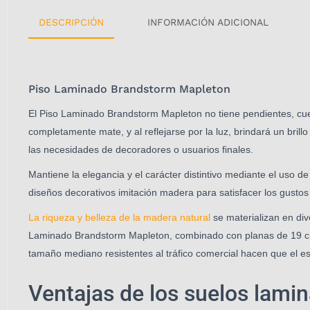
DESCRIPCIÓN
INFORMACIÓN ADICIONAL
Piso Laminado Brandstorm Mapleton
El Piso Laminado Brandstorm Mapleton no tiene pendientes, cuen
completamente mate, y al reflejarse por la luz, brindará un bril
las necesidades de decoradores o usuarios finales.
Mantiene la elegancia y el carácter distintivo mediante el uso d
diseños decorativos imitación madera para satisfacer los gusto
La riqueza y belleza de la madera natural
se materializan en div
Laminado Brandstorm Mapleton, combinado con planas de 19 
tamaño mediano resistentes al tráfico comercial hacen que el es
Ventajas de los suelos lami