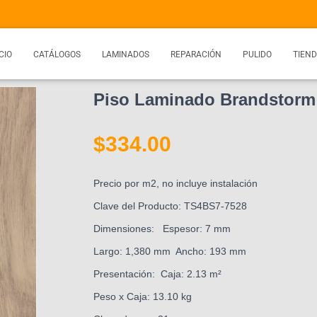
CIO
CATÁLOGOS
LAMINADOS
REPARACIÓN
PULIDO
TIEN
Piso Laminado Brandstorm
$
334.00
Precio por m2, no incluye instalación
Clave del Producto: TS4BS7-7528
Dimensiones: Espesor: 7 mm
Largo: 1,380 mm Ancho: 193 mm
Presentación: Caja: 2.13 m²
Peso x Caja: 13.10 kg