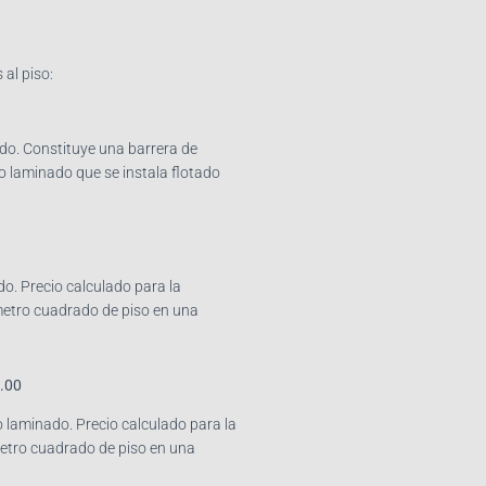
 al piso:
ado. Constituye una barrera de
so laminado que se instala flotado
o. Precio calculado para la
metro cuadrado de piso en una
.00
laminado. Precio calculado para la
metro cuadrado de piso en una