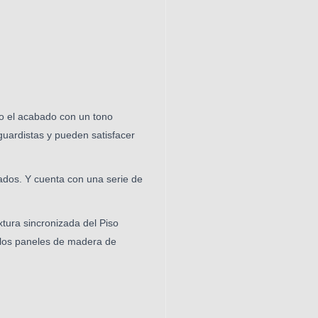
do el acabado con un tono
guardistas y pueden satisfacer
nados. Y cuenta con una serie de
tura sincronizada del Piso
y los paneles de madera de