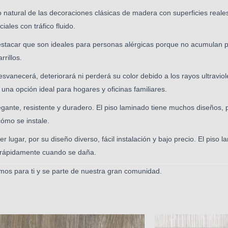
natural de las decoraciones clásicas de madera con superficies real
ales con tráfico fluido.
stacar que son ideales para personas alérgicas porque no acumulan po
rrillos.
svanecerá, deteriorará ni perderá su color debido a los rayos ultraviol
 una opción ideal para hogares y oficinas familiares.
gante, resistente y duradero. El piso laminado tiene muchos diseños, 
ómo se instale.
lugar, por su diseño diverso, fácil instalación y bajo precio. El piso 
r rápidamente cuando se daña.
mos para ti y se parte de nuestra gran comunidad.