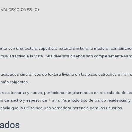
VALORACIONES (0)
ta con una textura superficial natural similar a la madera, combinan
lo muy atractivo a la vista. Sus diversos diseños son completamente van
e acabados sincrónicos de textura liviana en los pisos estrechos e incli
s más exigentes.
ersas texturas y nudos, perfectamente plasmados en el acabado de tex
cm de ancho y espesor de 7 mm.
Para todo tipo de tráfico residencial 
pacio que lo utiliza sea una verdadera herencia para los usuarios.
nados