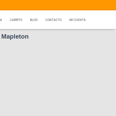
DA
CARRITO
BLOG
CONTACTO
MI CUENTA
 Mapleton