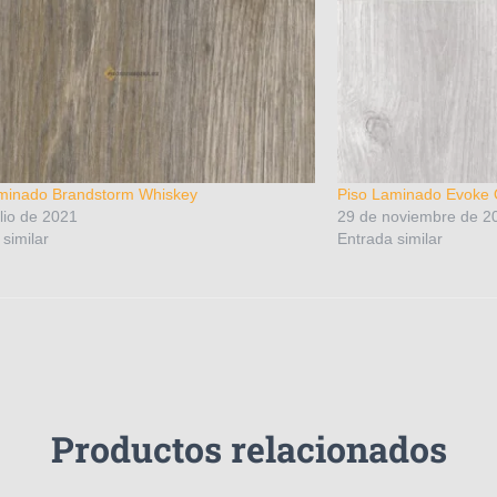
minado Brandstorm Whiskey
Piso Laminado Evoke 
lio de 2021
29 de noviembre de 2
similar
Entrada similar
Productos relacionados