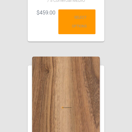
/ 5 Comercial MEDIO
$
459.00
SELECT
OPTIONS