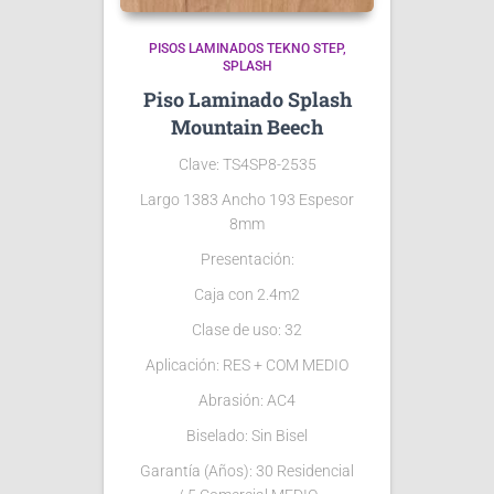
PISOS LAMINADOS TEKNO STEP
SPLASH
Piso Laminado Splash
Mountain Beech
Clave: TS4SP8-2535
Largo 1383 Ancho 193 Espesor
8mm
Presentación:
Caja con 2.4m2
Clase de uso: 32
Aplicación: RES + COM MEDIO
Abrasión: AC4
Biselado: Sin Bisel
Garantía (Años): 30 Residencial