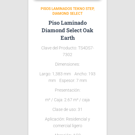
PISOS LAMINADOS TEKNO STEP
DIAMOND SELECT
Piso Laminado
Diamond Select Oak
Earth
Clave del Producto: TS4DS7-
7302
Dimensiones:
Largo: 1,383 mm Ancho: 193
mm Espesor: 7 mm
Presentación:
m² / Caja: 2.67 m² / caja
Clase de uso: 31
Aplicación: Residencial y
comercial ligero