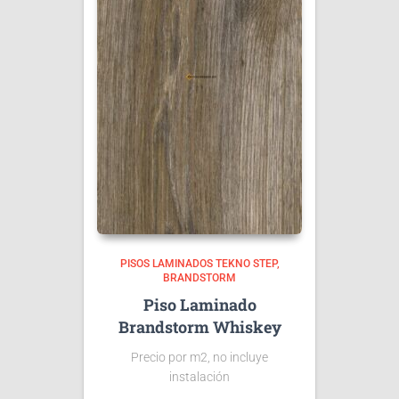
PISOS LAMINADOS TEKNO STEP
BRANDSTORM
Piso Laminado
Brandstorm Whiskey
Precio por m2, no incluye
instalación