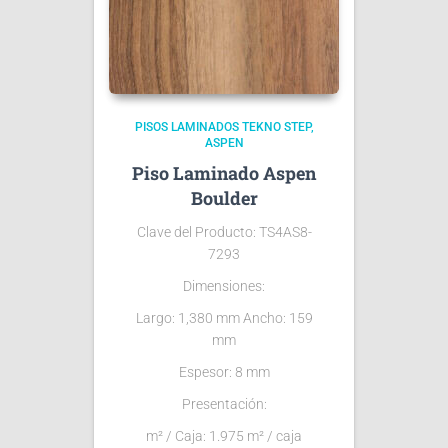
PISOS LAMINADOS TEKNO STEP
ASPEN
Piso Laminado Aspen
Boulder
Clave del Producto: TS4AS8-
7293
Dimensiones:
Largo: 1,380 mm Ancho: 159
mm
Espesor: 8 mm
Presentación:
m² / Caja: 1.975 m² / caja