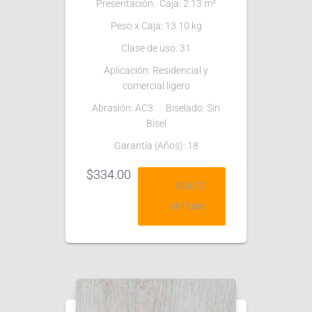
Presentación: Caja: 2.13 m²
Peso x Caja: 13.10 kg
Clase de uso: 31
Aplicación: Residencial y
comercial ligero
Abrasión: AC3 Biselado: Sin
Bisel
Garantía (Años): 18
$
334.00
SELECT
OPTIONS