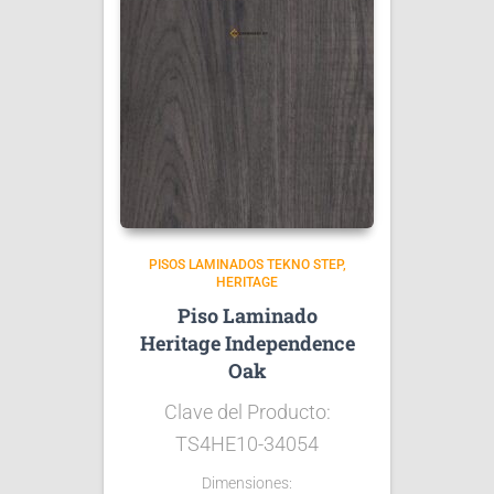
PISOS LAMINADOS TEKNO STEP
HERITAGE
Piso Laminado
Heritage Independence
Oak
Clave del Producto:
TS4HE10-34054
Dimensiones: