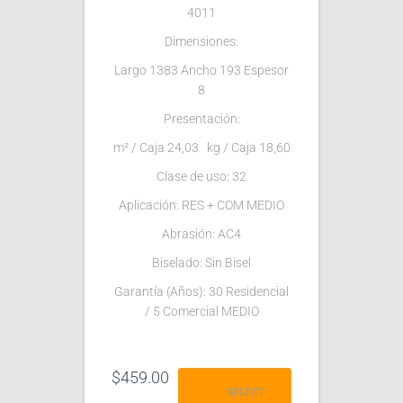
4011
Dimensiones:
Largo 1383 Ancho 193 Espesor
8
Presentación:
m² / Caja 24,03 kg / Caja 18,60
Clase de uso: 32
Aplicación: RES + COM MEDIO
Abrasión: AC4
Biselado: Sin Bisel
Garantía (Años): 30 Residencial
/ 5 Comercial MEDIO
$
459.00
SELECT