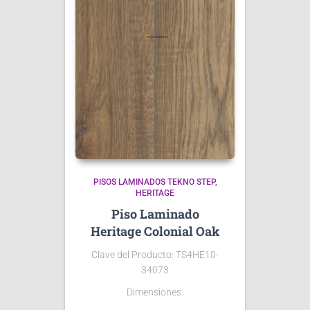
PISOS LAMINADOS TEKNO STEP
HERITAGE
Piso Laminado
Heritage Colonial Oak
Clave del Producto: TS4HE10-
34073
Dimensiones: