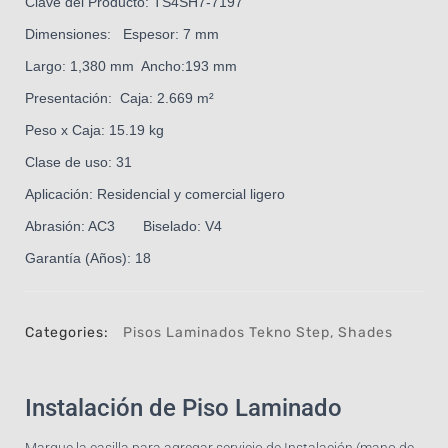
Clave del Producto: TS4SH7-7197
Dimensiones: Espesor: 7 mm
Largo: 1,380 mm Ancho:193 mm
Presentación: Caja: 2.669 m²
Peso x Caja: 15.19 kg
Clase de uso: 31
Aplicación: Residencial y comercial ligero
Abrasión: AC3 Biselado: V4
Garantía (Años): 18
Categories:
Pisos Laminados Tekno Step
,
Shades
Instalación de Piso Laminado
Marque la casilla para agregar servicio de Instalación (mano de