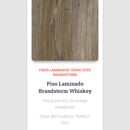
PISOS LAMINADOS TEKNO STEP
BRANDSTORM
Piso Laminado
Brandstorm Whiskey
Precio por m2, no incluye
instalación
Clave del Producto: TS4BS7-
7501