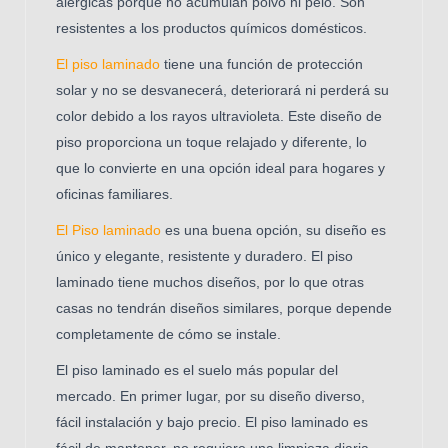
alérgicas porque no acumulan polvo ni pelo. Son
resistentes a los productos químicos domésticos.
El piso laminado
tiene una función de protección
solar y no se desvanecerá, deteriorará ni perderá su
color debido a los rayos ultravioleta. Este diseño de
piso proporciona un toque relajado y diferente, lo
que lo convierte en una opción ideal para hogares y
oficinas familiares.
El Piso laminado
es una buena opción, su diseño es
único y elegante, resistente y duradero. El piso
laminado tiene muchos diseños, por lo que otras
casas no tendrán diseños similares, porque depende
completamente de cómo se instale.
El piso laminado es el suelo más popular del
mercado. En primer lugar, por su diseño diverso,
fácil instalación y bajo precio. El piso laminado es
fácil de mantener, no requiere una limpieza diaria