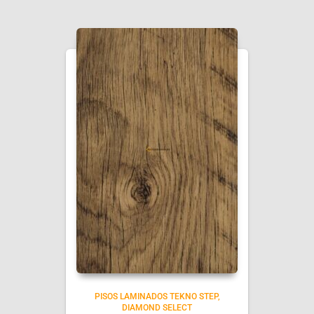
PISOS LAMINADOS TEKNO STEP
DIAMOND SELECT