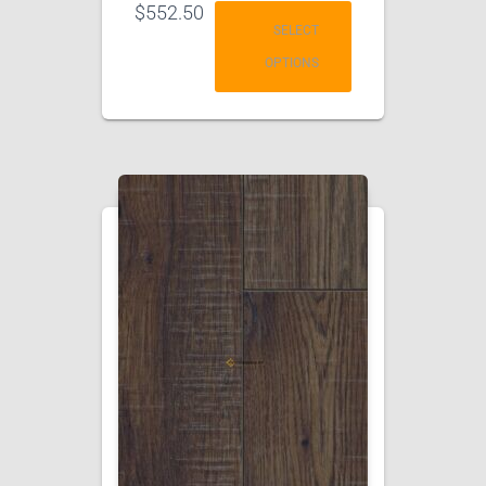
$
552.50
SELECT
OPTIONS