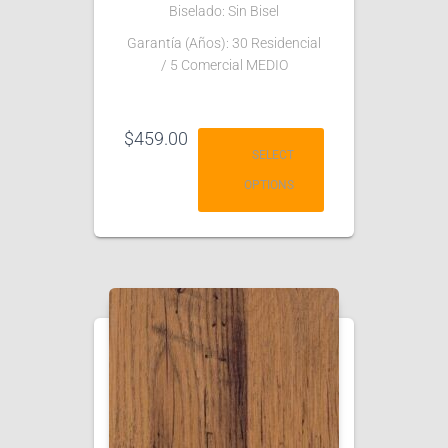
Biselado: Sin Bisel
Garantía (Años): 30 Residencial
/ 5 Comercial MEDIO
$
459.00
SELECT
OPTIONS