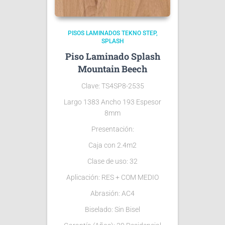
PISOS LAMINADOS TEKNO STEP
SPLASH
Piso Laminado Splash
Mountain Beech
Clave: TS4SP8-2535
Largo 1383 Ancho 193 Espesor
8mm
Presentación:
Caja con 2.4m2
Clase de uso: 32
Aplicación: RES + COM MEDIO
Abrasión: AC4
Biselado: Sin Bisel