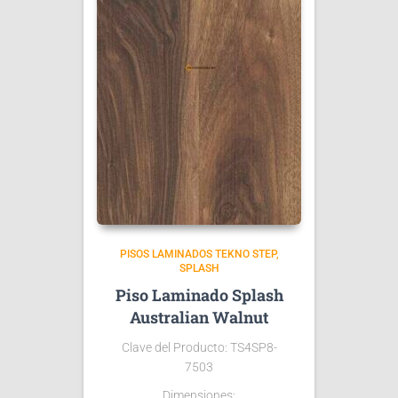
PISOS LAMINADOS TEKNO STEP
SPLASH
Piso Laminado Splash
Australian Walnut
Clave del Producto: TS4SP8-
7503
Dimensiones: