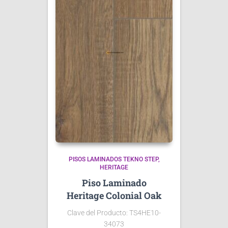
PISOS LAMINADOS TEKNO STEP
HERITAGE
Piso Laminado
Heritage Colonial Oak
Clave del Producto: TS4HE10-
34073