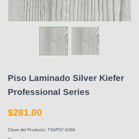
Piso Laminado Silver Kiefer
Professional Series
$
281.00
Clave del Producto: TS4PS7-5266