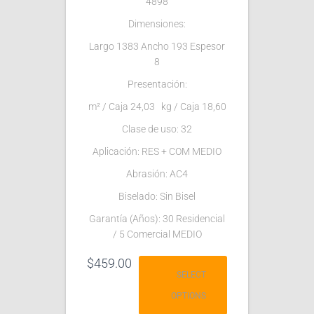
4898
Dimensiones:
Largo 1383 Ancho 193 Espesor
8
Presentación:
m² / Caja 24,03 kg / Caja 18,60
Clase de uso: 32
Aplicación: RES + COM MEDIO
Abrasión: AC4
Biselado: Sin Bisel
Garantía (Años): 30 Residencial
/ 5 Comercial MEDIO
$
459.00
SELECT
OPTIONS