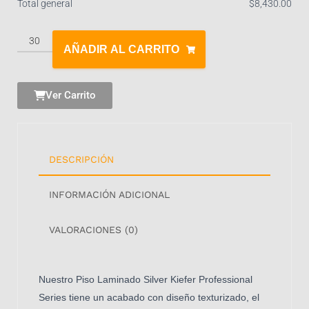
Total general
$
‎8,430.00
AÑADIR AL CARRITO
Ver Carrito
DESCRIPCIÓN
INFORMACIÓN ADICIONAL
VALORACIONES (0)
Nuestro Piso Laminado Silver Kiefer Professional
Series tiene un acabado con diseño texturizado, el