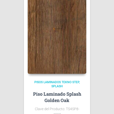
PISOS LAMINADOS TEKNO STEP
SPLASH
Piso Laminado Splash
Golden Oak
Clave del Producto: TS4SP8-