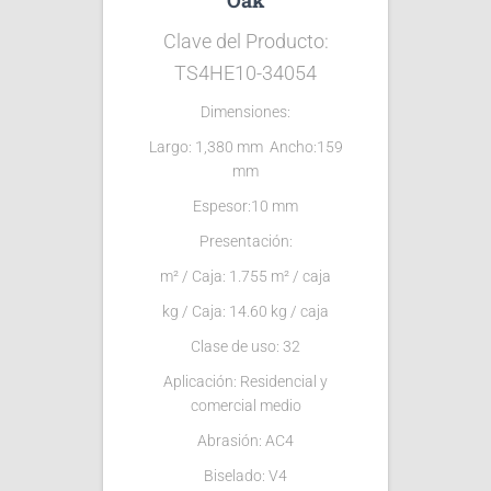
Clave del Producto:
TS4HE10-34054
Dimensiones:
Largo: 1,380 mm Ancho:159
mm
Espesor:10 mm
Presentación:
m² / Caja: 1.755 m² / caja
kg / Caja: 14.60 kg / caja
Clase de uso: 32
Aplicación: Residencial y
comercial medio
Abrasión: AC4
Biselado: V4