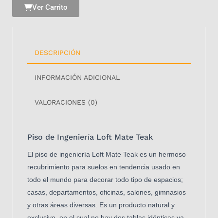
Ver Carrito
DESCRIPCIÓN
INFORMACIÓN ADICIONAL
VALORACIONES (0)
Piso de Ingeniería Loft Mate Teak
El piso de ingeniería Loft Mate Teak es un hermoso
recubrimiento para suelos en tendencia usado en
todo el mundo para decorar todo tipo de espacios;
casas, departamentos, oficinas, salones, gimnasios
y otras áreas diversas. Es un producto natural y
exclusivo, en el cual no hay dos tablas idénticas ya