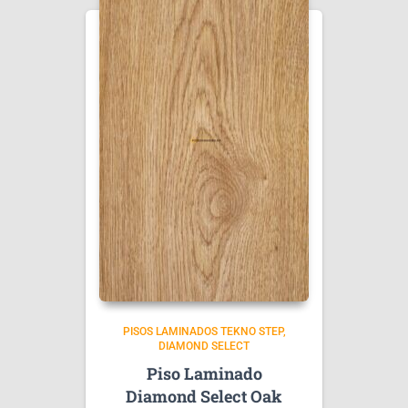
PISOS LAMINADOS TEKNO STEP
DIAMOND SELECT
Piso Laminado
Diamond Select Oak