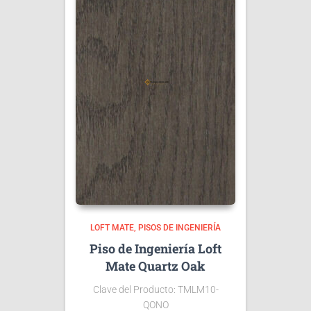
LOFT MATE
PISOS DE INGENIERÍA
Piso de Ingeniería Loft
Mate Quartz Oak
Clave del Producto: TMLM10-
QONO