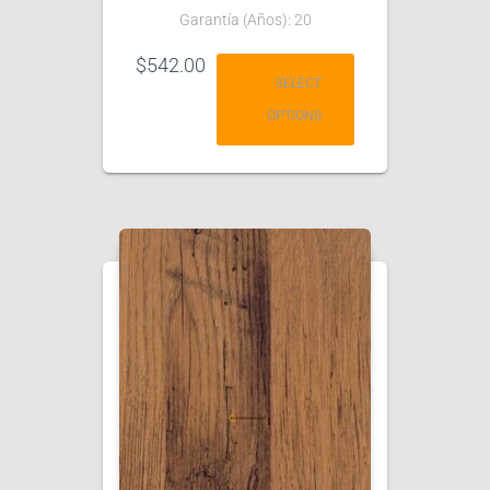
Garantía (Años): 20
$
542.00
SELECT
OPTIONS